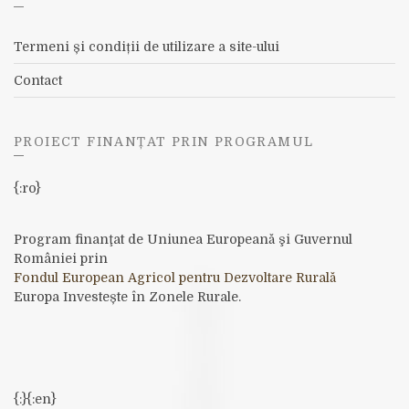
Termeni și condiții de utilizare a site-ului
Contact
PROIECT FINANȚAT PRIN PROGRAMUL
{:ro}
Program finanţat de Uniunea Europeană şi Guvernul
României prin
Fondul European Agricol pentru Dezvoltare Rurală
Europa Investește în Zonele Rurale.
{:}{:en}